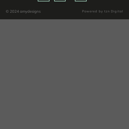
© 2024 amydesigns
Powered by tzn Digital